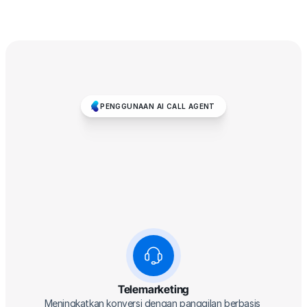
PENGGUNAAN AI CALL AGENT
Solusi
AI
Call
Agent
untuk
Berbagai
Kebutuhan
Telemarketing
Meningkatkan konversi dengan panggilan berbasis 