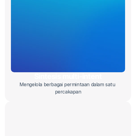
Sintesis multi-intent
Mengelola berbagai permintaan dalam satu 
percakapan