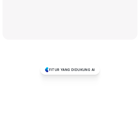
FITUR YANG DIDUKUNG AI
Dibekali
Kemampuan
AI
Cerdas