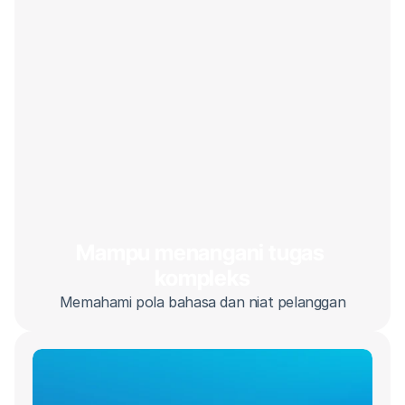
Mampu menangani tugas 
kompleks
Memahami pola bahasa dan niat pelanggan