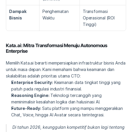
Dampak 
Penghematan 
Transformasi 
Bisnis
Waktu
Operasional (ROI 
Tinggi)
Kata.ai: Mitra Transformasi Menuju Autonomous 
Enterprise
Memilih Kata.ai berarti mempersiapkan infrastruktur bisnis Anda 
untuk masa depan. Kami memahami bahwa keamanan dan 
skalabilitas adalah prioritas utama CTO:
Enterprise Security:
 Keamanan data tingkat tinggi yang 
patuh pada regulasi industri finansial.
Reasoning Engine:
 Teknologi tercanggih yang 
meminimalisir kesalahan logika dan halusinasi AI.
Future-Ready:
 Satu platform yang mampu menggerakkan 
Chat, Voice, hingga AI Avatar secara terintegrasi.
Di tahun 2026, keunggulan kompetitif bukan lagi tentang 