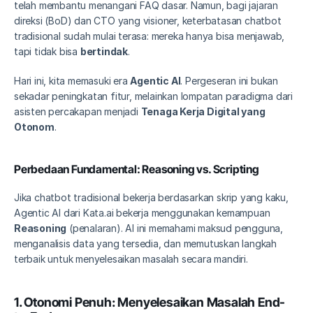
telah membantu menangani FAQ dasar. Namun, bagi jajaran 
direksi (BoD) dan CTO yang visioner, keterbatasan chatbot 
tradisional sudah mulai terasa: mereka hanya bisa menjawab, 
tapi tidak bisa 
bertindak
.
Hari ini, kita memasuki era 
Agentic AI
. Pergeseran ini bukan 
sekadar peningkatan fitur, melainkan lompatan paradigma dari 
asisten percakapan menjadi 
Tenaga Kerja Digital yang 
Otonom
.
Perbedaan Fundamental: Reasoning vs. Scripting
Jika chatbot tradisional bekerja berdasarkan skrip yang kaku, 
Agentic AI dari Kata.ai bekerja menggunakan kemampuan 
Reasoning
 (penalaran). AI ini memahami maksud pengguna, 
menganalisis data yang tersedia, dan memutuskan langkah 
terbaik untuk menyelesaikan masalah secara mandiri.
1. Otonomi Penuh: Menyelesaikan Masalah End-