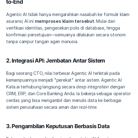
to-End
Agentic AI tidak hanya mengarahkan nasabah ke formulir klaim 
asuransi; AI ini 
memproses klaim tersebut
. Mulai dari 
verifikasi identitas, pengecekan polis di database, hingga 
konfirmasi persetujuan—semuanya dilakukan secara otonom 
tanpa campur tangan agen manusia.
2. Integrasi API: Jembatan Antar Sistem
Bagi seorang CTO, nilai terbesar Agentic AI terletak pada 
kemampuannya menjadi "perekat" antar sistem. Agentic AI 
Kata.ai terhubung langsung secara 
deep integration
 dengan 
CRM, ERP, dan Core Banking Anda. Ia bekerja sebagai operator 
cerdas yang bisa mengambil dan menulis data ke berbagai 
sistem perusahaan secara aman dan 
real-time
.
3. Pengambilan Keputusan Berbasis Data